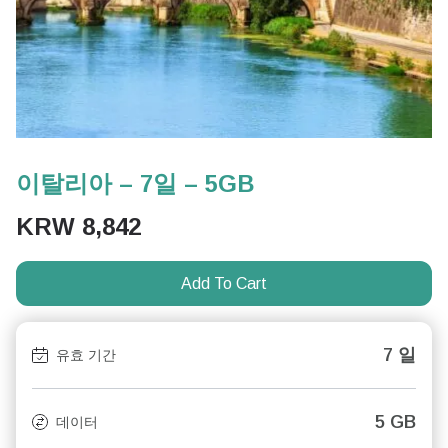
이탈리아 – 7일 – 5GB
KRW
8,842
Add To Cart
7 일
유효 기간
5 GB
데이터