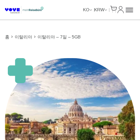
Cart
내 계정
Unlimited Data
Unlimited Data
KO
KRW
홈
이탈리아
이탈리아 – 7일 – 5GB