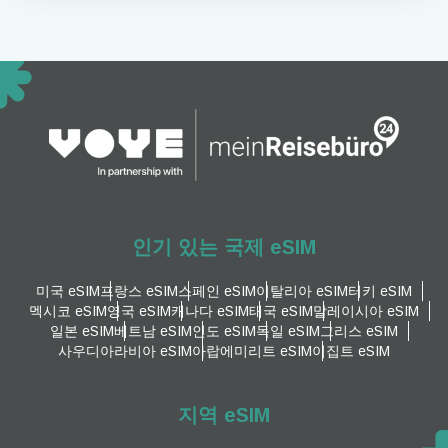
인기 있는 국제 eSIM
미국 eSIM
프랑스 eSIM
스페인 eSIM
이탈리아 eSIM
터키 eSIM
멕시코 eSIM
영국 eSIM
캐나다 eSIM
태국 eSIM
말레이시아 eSIM
일본 eSIM
베트남 eSIM
인도 eSIM
독일 eSIM
그리스 eSIM
사우디아라비아 eSIM
아랍에미리트 eSIM
이집트 eSIM
지역 eSIM