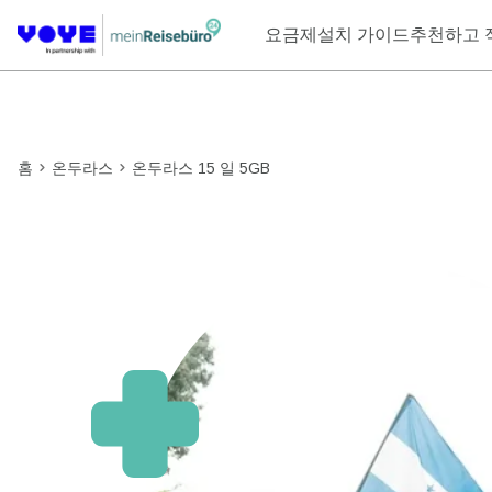
요금제
설치 가이드
추천하고 
홈
온두라스
온두라스 15 일 5GB