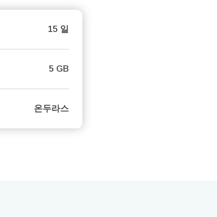
15 일
5 GB
온두라스