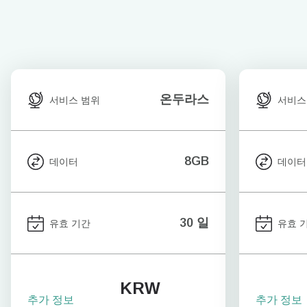
온두라스
서비스 범위
서비스
8GB
데이터
데이터
30 일
유효 기간
유효 
KRW
추가 정보
추가 정보