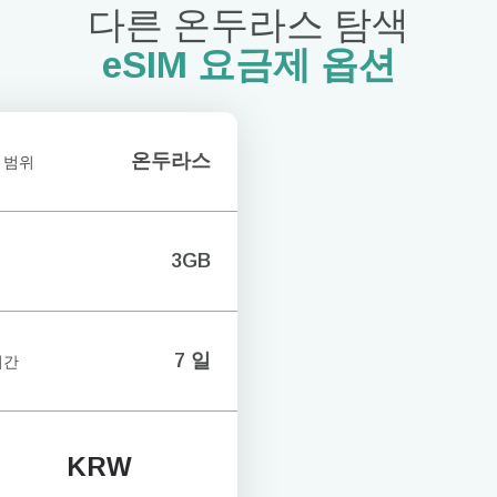
다른 온두라스 탐색
eSIM 요금제 옵션
온두라스
 범위
3GB
7 일
기간
KRW