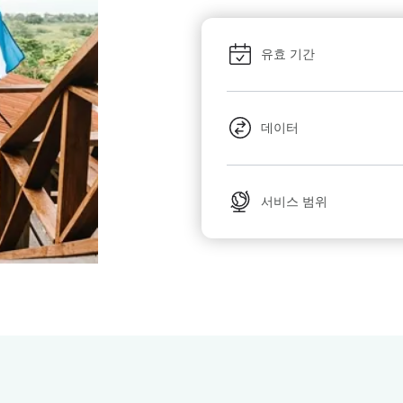
유효 기간
데이터
서비스 범위