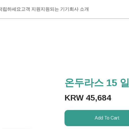
적립하세요
고객 지원
지원되는 기기
회사 소개
온두라스 15 일
KRW
45,684
Add To Cart