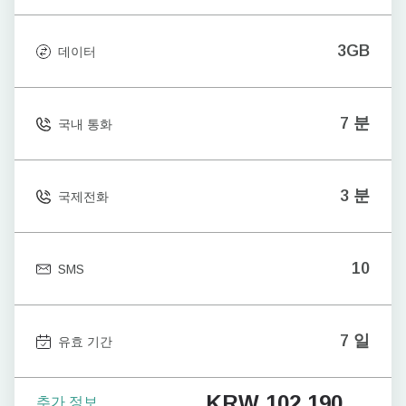
3GB
데이터
7 분
국내 통화
3 분
국제전화
10
SMS
7 일
유효 기간
KRW 102,190
추가 정보