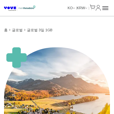
Cart
내 계정
Data Calls
Data Calls
Data Calls
KO
KRW
홈
글로벌
글로벌 3일 1GB