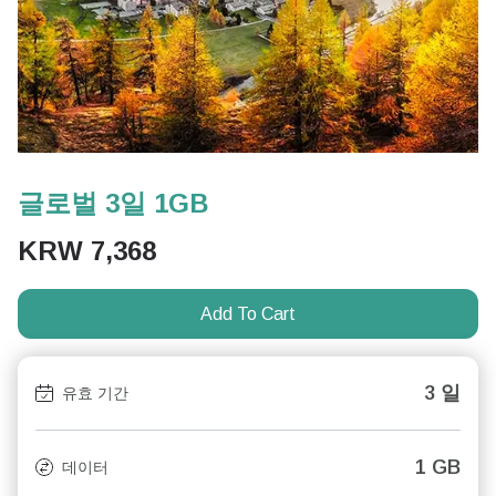
글로벌 3일 1GB
KRW
7,368
Add To Cart
3 일
유효 기간
1 GB
데이터