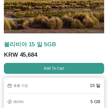
볼리비아 15 일 5GB
KRW
45,684
Add To Cart
15 일
유효 기간
5 GB
데이터