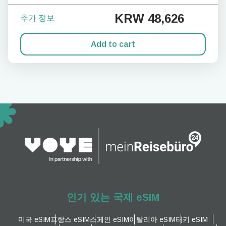
KRW 48,626
추가 정보
Add to cart
인기 있는 국제 eSIM
미국 eSIM
프랑스 eSIM
스페인 eSIM
이탈리아 eSIM
터키 eSIM