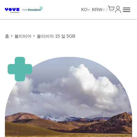
Cart
내 계정
KO
KRW
홈
볼리비아
볼리비아 15 일 5GB