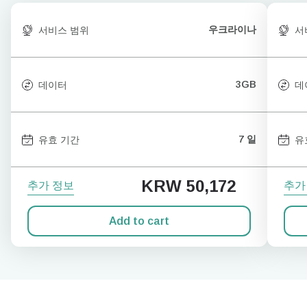
우크라이나
서비스 범위
서
3GB
데이터
데
7 일
유효 기간
유
KRW 50,172
추가 정보
추가
Add to cart