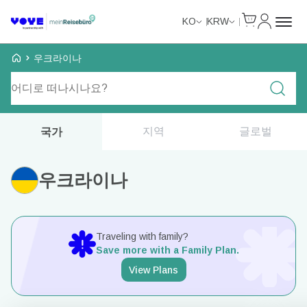
Cart
내 계정
KO
KRW
Voye Homepage
우크라이나
요금제 검색
지역
글로벌
국가
우크라이나
Traveling with family?
Save more with a Family Plan.
View Plans