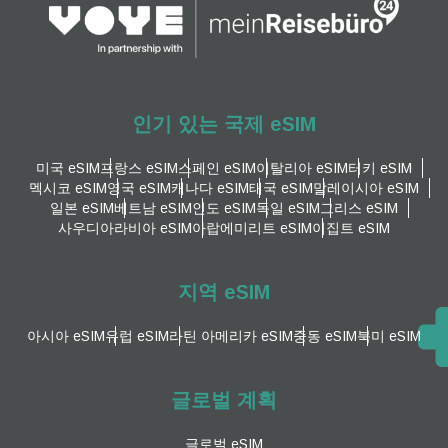
인기 있는 국제 eSIM
미국 eSIM
프랑스 eSIM
스페인 eSIM
이탈리아 eSIM
터키 eSIM
멕시코 eSIM
영국 eSIM
캐나다 eSIM
태국 eSIM
말레이시아 eSIM
일본 eSIM
베트남 eSIM
인도 eSIM
독일 eSIM
그리스 eSIM
사우디아라비아 eSIM
아랍에미리트 eSIM
이집트 eSIM
지역 eSIM
아시아 eSIM
유럽 ​​eSIM
라틴 아메리카 eSIM
중동 eSIM
북미 eSIM
글로벌 계획
글로벌 eSIM