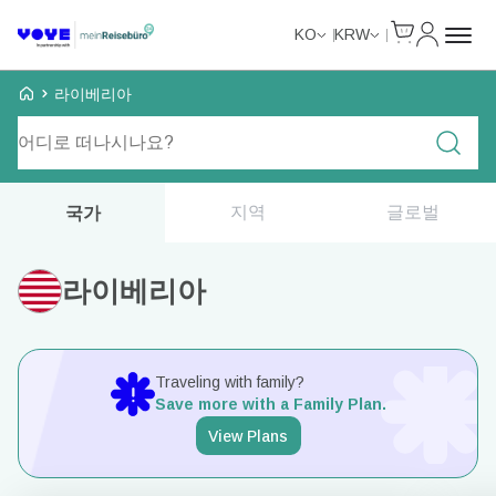
Cart
내 계정
KO
KRW
Voye Homepage
라이베리아
요금제 검색
지역
글로벌
국가
라이베리아
Traveling with family?
Save more with a Family Plan.
View Plans