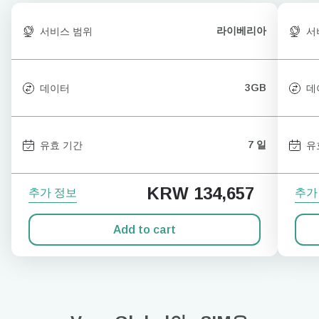
라이베리아
서비스 범위
서
3GB
데이터
데
7 일
유효 기간
유
KRW 134,657
추가 정보
추가
Add to cart