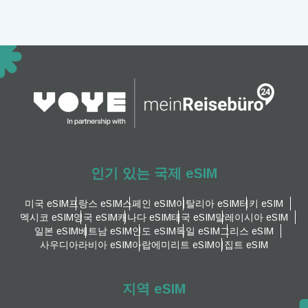
인기 있는 국제 eSIM
미국 eSIM
프랑스 eSIM
스페인 eSIM
이탈리아 eSIM
터키 eSIM
멕시코 eSIM
영국 eSIM
캐나다 eSIM
태국 eSIM
말레이시아 eSIM
일본 eSIM
베트남 eSIM
인도 eSIM
독일 eSIM
그리스 eSIM
사우디아라비아 eSIM
아랍에미리트 eSIM
이집트 eSIM
지역 eSIM