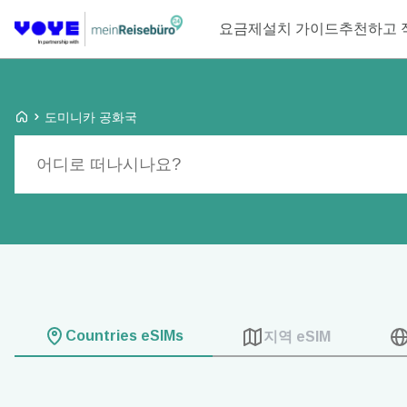
요금제
설치 가이드
추천하고 
Voye Homepage
도미니카 공화국
요금제 검색
Countries eSIMs
지역 eSIM