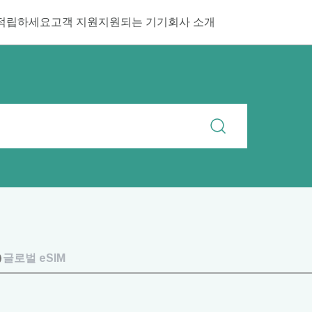
적립하세요
고객 지원
지원되는 기기
회사 소개
글로벌 eSIM