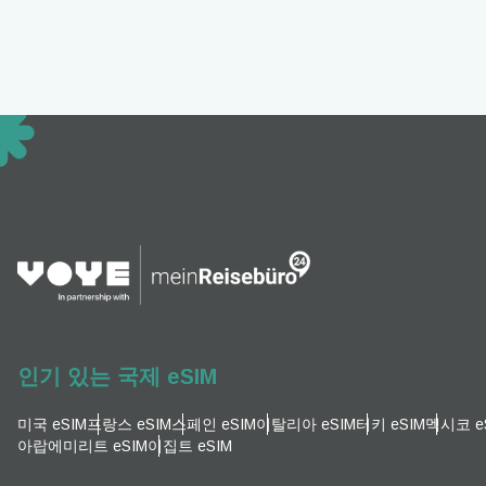
TWD
D
EUR
ية
PHP
AU
P
GBP
T
인기 있는 국제 eSIM
ILS
미국 eSIM
프랑스 eSIM
스페인 eSIM
이탈리아 eSIM
터키 eSIM
멕시코 e
아랍에미리트 eSIM
이집트 eSIM
NZD