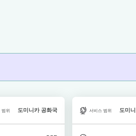
도미니카 공화국
도미니
 범위
서비스 범위