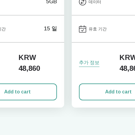
5GB
터
데이터
15 일
기간
유효 기간
KRW
KR
추가 정보
48,860
48,8
Add to cart
Add to cart