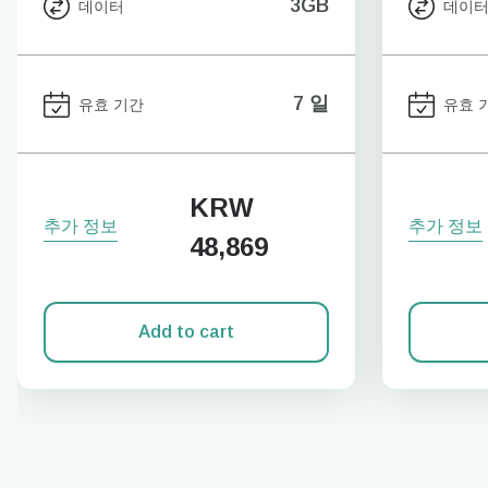
3GB
데이터
데이
7 일
유효 기간
유효 
KRW
추가 정보
추가 정보
48,869
Add to cart