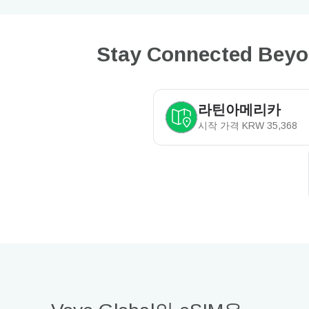
Stay Connected Bey
라틴아메리카
시작 가격
KRW
35,368