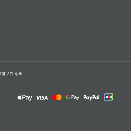
방침
쿠키 정책