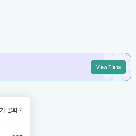
View Plans
카 공화국