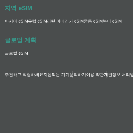
지역 eSIM
아시아 eSIM
유럽 ​​eSIM
라틴 아메리카 eSIM
중동 eSIM
북미 eSIM
글로벌 계획
글로벌 eSIM
추천하고 적립하세요
지원되는 기기
문의하기
이용 약관
개인정보 처리