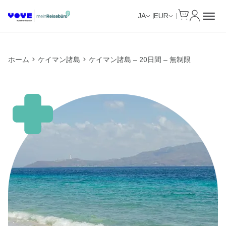
Cart
マイアカ
Unlimited Data
Unlimited Data
Unlimited Data
Unlimited Data
JA
EUR
ホーム
ケイマン諸島
ケイマン諸島 – 20日間 – 無制限