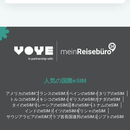
人気の国際eSIM
アメリカのeSIM
フランスのeSIM
スペインのeSIM
イタリアのeSIM
トルコのeSIM
メキシコのeSIM
イギリスのeSIM
カナダのeSIM
タイのeSIM
マレーシアのeSIM
日本のeSIM
ベトナムのeSIM
インドのeSIM
ドイツのeSIM
ギリシャのeSIM
サウジアラビアのeSIM
アラブ首長国連邦のeSIM
エジプトのeSIM