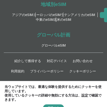
地域別eSIM
アジアのeSIM
ヨーロッパのeSIM
ラテンアメリカのeSIM
中東のeSIM
北米のeSIM
グローバル計画
グローバルeSIM
紹介して獲得する
対応デバイス
お問い合わせ
利用規約
プライバシーポリシー
クッキーポリシー
最新情報
当ウェブサイトでは、最適な体験を提供するためにクッキーを使
用しています。
使用しているクッキーの詳細や無効にする方法は、
設定
で確認で
きます。