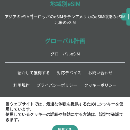
地域別eSIM
アジアのeSIM
ヨーロッパのeSIM
ラテンアメリカのeSIM
中東のeSIM
北米のeSIM
グローバル計画
グローバルeSIM
紹介して獲得する
対応デバイス
お問い合わせ
利用規約
プライバシーポリシー
クッキーポリシー
最新情報
当ウェブサイトでは、最適な体験を提供するためにクッキーを使
用しています。
使用しているクッキーの詳細や無効にする方法は、
設定
で確認で
きます。
同意する