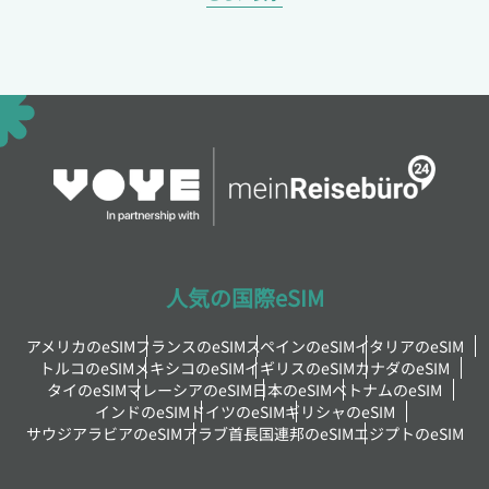
人気の国際eSIM
アメリカのeSIM
フランスのeSIM
スペインのeSIM
イタリアのeSIM
トルコのeSIM
メキシコのeSIM
イギリスのeSIM
カナダのeSIM
タイのeSIM
マレーシアのeSIM
日本のeSIM
ベトナムのeSIM
インドのeSIM
ドイツのeSIM
ギリシャのeSIM
サウジアラビアのeSIM
アラブ首長国連邦のeSIM
エジプトのeSIM