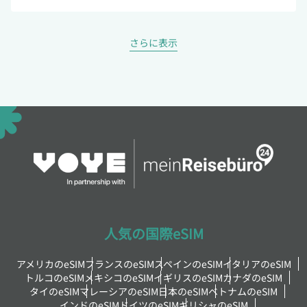
さらに表示
人気の国際eSIM
アメリカのeSIM
フランスのeSIM
スペインのeSIM
イタリアのeSIM
トルコのeSIM
メキシコのeSIM
イギリスのeSIM
カナダのeSIM
タイのeSIM
マレーシアのeSIM
日本のeSIM
ベトナムのeSIM
インドのeSIM
ドイツのeSIM
ギリシャのeSIM