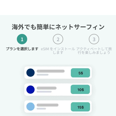
海外でも簡単にネットサーフィン
1
2
3
プランを選択します
eSIM をインストール
アクティベートして旅
します
行を楽しみましょう