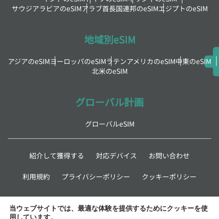
サウジアラビアのeSIM
アラブ首長国連邦のeSIM
エジプトのeSIM
地域別eSIM
アジアのeSIM
ヨーロッパのeSIM
ラテンアメリカのeSIM
中東のeSIM
北米のeSIM
グローバル計画
グローバルeSIM
紹介して獲得する
対応デバイス
お問い合わせ
利用規約
プライバシーポリシー
クッキーポリシー
最新情報
当ウェブサイトでは、最適な体験を提供するためにクッキーを使
用しています。