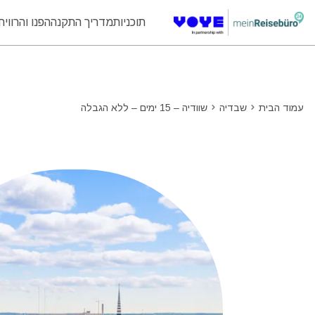
Unlimited Data
Unlimited Data
Unlimited Data
Unlimited Data
תוכניות
מדריך התקנה
הפנו והרוויח
עמוד הבית
שבדיה
שוודיה – 15 ימים – ללא הגבלה