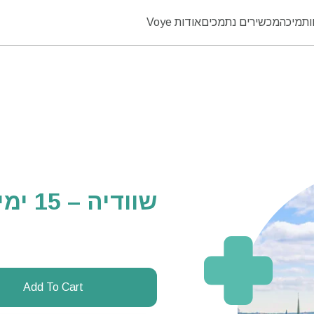
ו
תמיכה
מכשירים נתמכים
אודות Voye
שוודיה – 15 ימים – ללא הגבלה
Add To Cart