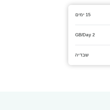
15 ימים
2 GB/Day
שבדיה