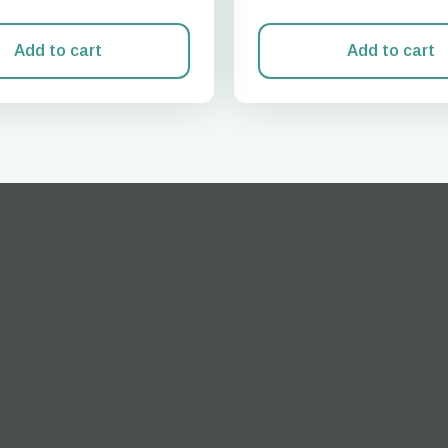
Add to cart
Add to cart
התחברות או הרשמה
 החלונית
How do I get my 
המשיכו לחשבון שלכם או צרו אחד תוך שניות.
To get your eSIM, start by checking if your device suppor
ology. Then, contact your mobile carrier to request an eSIM acti
will provide you with a QR code or activation details that you c
nter in your device settings. Once activated, you can enjoy the b
of eSIM without needing a physical SI
או המשיכו עם אימייל