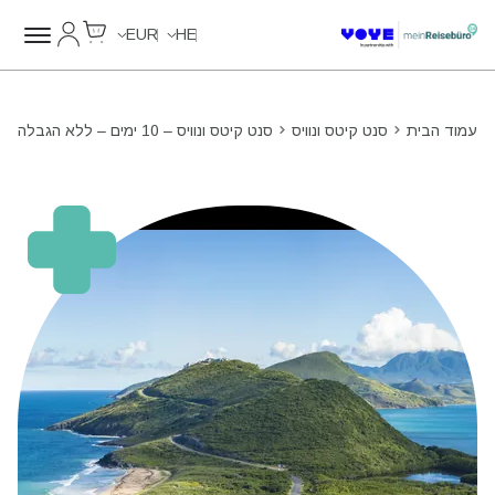
Cart
החשבון של
Unlimited Data
Unlimited Data
Unlimited Data
Unlimited Data
EUR
HE
עמוד הבית
סנט קיטס ונוויס
סנט קיטס ונוויס – 10 ימים – ללא הגבלה