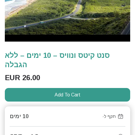
סנט קיטס ונוויס – 10 ימים – ללא
הגבלה
EUR
26.00
Add To Cart
10 ימים
תקף ל-