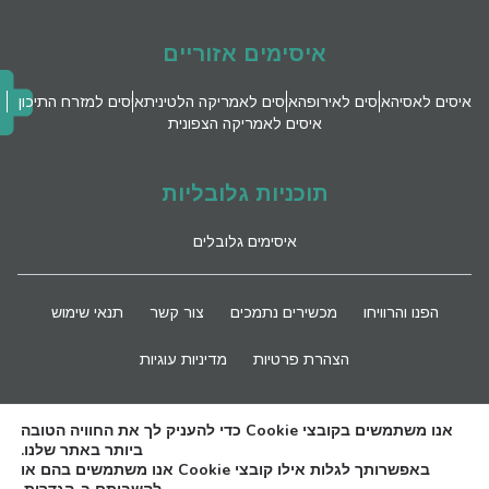
איסימים אזוריים
איסים לאסיה
איסים לאירופה
איסים לאמריקה הלטינית
איסים למזרח התיכון
איסים לאמריקה הצפונית
תוכניות גלובליות
איסימים גלובלים
הפנו והרוויחו
מכשירים נתמכים
צור קשר
תנאי שימוש
הצהרת פרטיות
מדיניות עוגיות
השארו מעודכנים
אנו משתמשים בקובצי Cookie כדי להעניק לך את החוויה הטובה
ביותר באתר שלנו.
באפשרותך לגלות אילו קובצי Cookie אנו משתמשים בהם או