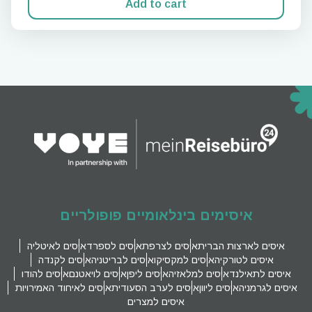
Add to cart
איסימים בינלאומיים פופולריים
איסים לארצות הברית
איסים לצרפת
איסים לספרד
איסים לאיטליה
איסים לטורקיה
איסים למקסיקו
איסים לבריטניה
איסים לקנדה
איסים לתאילנד
איסים למלאזיה
איסים ליפן
איסים לויאטנם
איסים להודו
איסים לגרמניה
איסים ליוון
איסים לערב הסעודית
איסים לאיחוד האמירויות
איסים למצרים