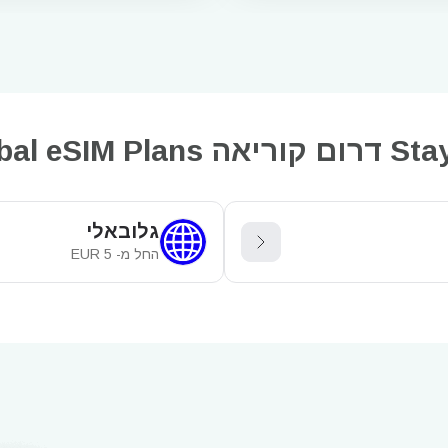
with Region
גלובאלי
החל מ-
5
EUR