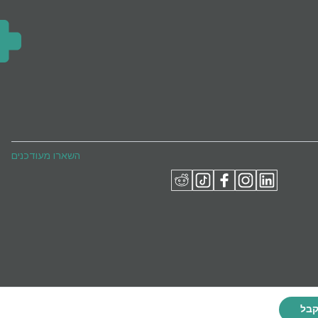
השארו מעודכנים
בל