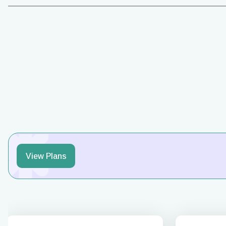
View Plans