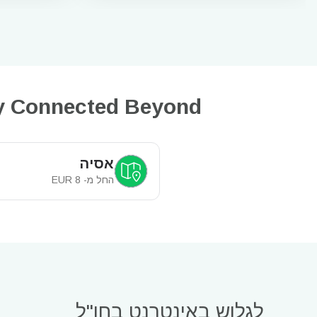
Stay Connected Beyond דרום קוריאה al & Global eSIM Plans
אסיה
החל מ-
8
EUR
לגלוש באינטרנט בחו"ל