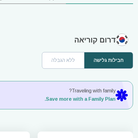
דרום קוריאה
חבילות גלישה
ללא הגבלה
Traveling with family?
Save more with a Family Plan.