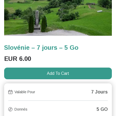
Slovénie – 7 jours – 5 Go
EUR
6.00
Add To Cart
7 Jours
Valable Pour
5 GO
Donnés