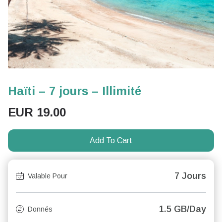
Haïti – 7 jours – Illimité
EUR
19.00
Add To Cart
7 Jours
Valable Pour
1.5 GB/Day
Donnés