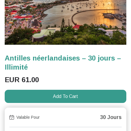
Antilles néerlandaises – 30 jours –
Illimité
EUR
61.00
Add To Cart
30 Jours
Valable Pour