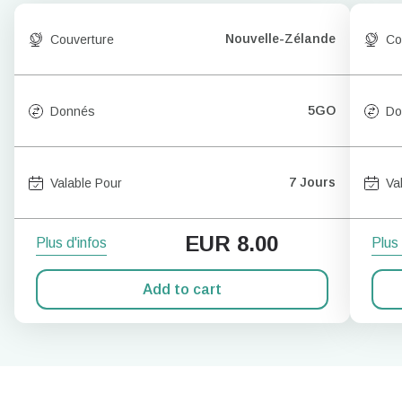
Nouvelle-Zélande
Couverture
Co
5GO
Donnés
Do
7 Jours
Valable Pour
Va
EUR
8.00
Plus d'infos
Plus 
Add to cart