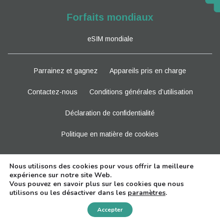
Forfaits mondiaux
eSIM mondiale
Parrainez et gagnez
Appareils pris en charge
Contactez-nous
Conditions générales d’utilisation
Déclaration de confidentialité
Politique en matière de cookies
Restez à l'écoute
Nous utilisons des cookies pour vous offrir la meilleure
expérience sur notre site Web.
Vous pouvez en savoir plus sur les cookies que nous
utilisons ou les désactiver dans les
paramètres
.
Need Help?
Accepter