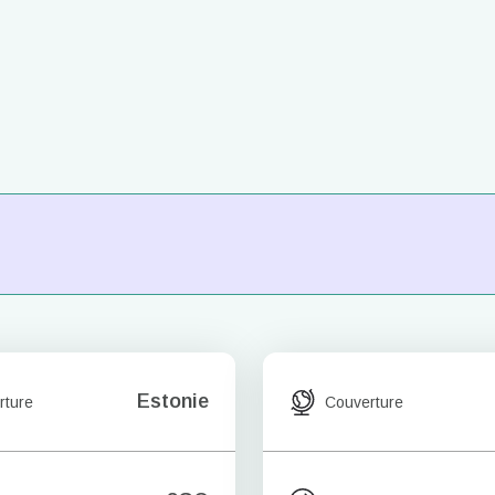
Estonie
rture
Couverture