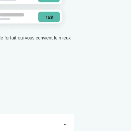
le forfait qui vous convient le mieux
Fermer la fenêtre contextuelle