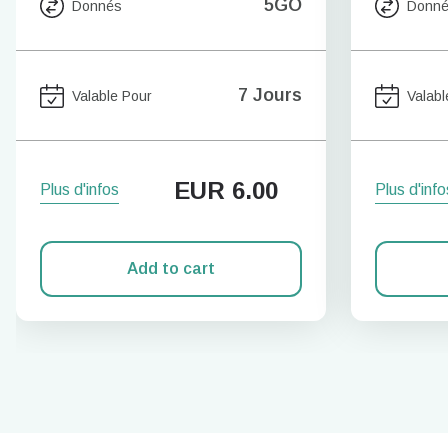
5GO
Donnés
Donn
7 Jours
Valable Pour
Valabl
EUR
6.00
Plus d'infos
Plus d'info
Add to cart