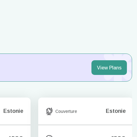
View Plans
Estonie
Estonie
Couverture