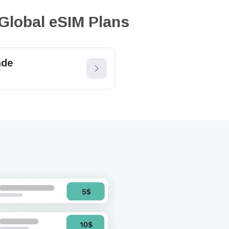
Global eSIM Plans
nde