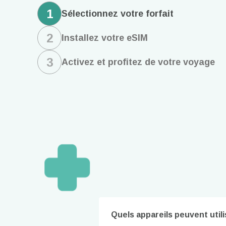
1
Sélectionnez votre forfait
2
Installez votre eSIM
3
Activez et profitez de votre voyage
How 
Quels appareils peuvent util