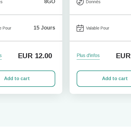
8GO
és
Donnés
15 Jours
e Pour
Valable Pour
EUR
12.00
EUR
s
Plus d'infos
Add to cart
Add to cart