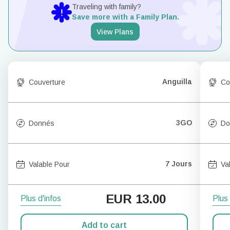
Traveling with family?
Save more with a Family Plan.
View Plans
Anguilla
Couverture
Co
3GO
Donnés
Do
7 Jours
Valable Pour
Va
EUR
13.00
Plus d'infos
Plus 
Add to cart