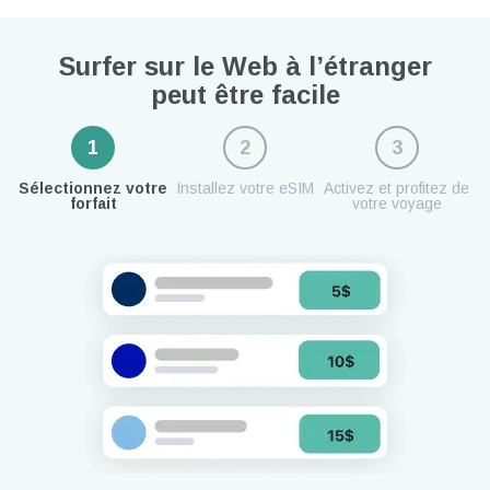
Surfer sur le Web à l’étranger
peut être facile
1
2
3
Sélectionnez votre
Installez votre eSIM
Activez et profitez de
forfait
votre voyage