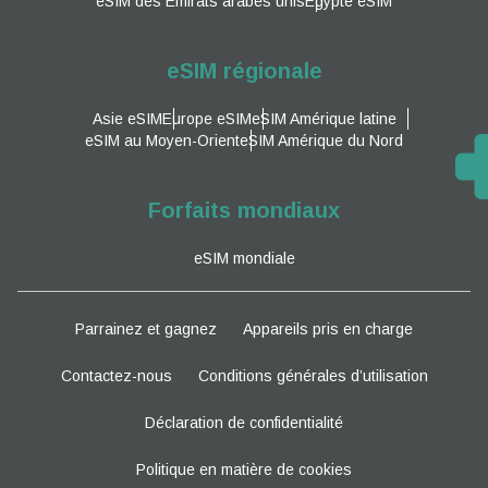
eSIM des Émirats arabes unis
Egypte eSIM
eSIM régionale
Asie eSIM
Europe eSIM
eSIM Amérique latine
eSIM au Moyen-Orient
eSIM Amérique du Nord
Forfaits mondiaux
eSIM mondiale
Parrainez et gagnez
Appareils pris en charge
Contactez-nous
Conditions générales d’utilisation
Déclaration de confidentialité
Politique en matière de cookies