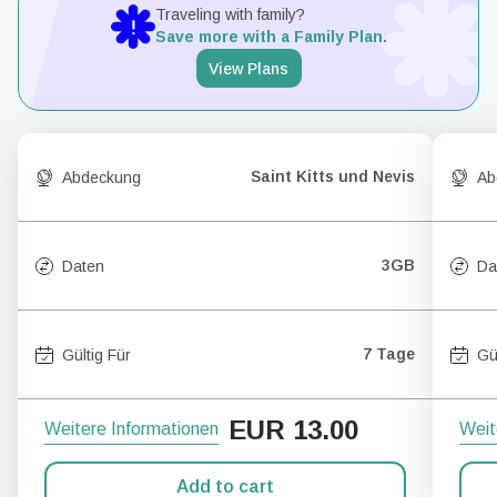
Traveling with family?
Save more with a Family Plan.
View Plans
Saint Kitts und Nevis
Abdeckung
Ab
3GB
Daten
Da
7 Tage
Gültig Für
Gü
EUR
13.00
Weitere Informationen
Weit
Add to cart