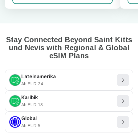
Stay Connected Beyond Saint Kitts
und Nevis with Regional & Global
eSIM Plans
Lateinamerika
Ab
EUR
24
Karibik
Ab
EUR
13
Global
Ab
EUR
5