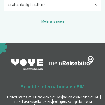
Ist alles richtig installiert?
Mehr anzeigen
Beliebte internationale eSIM
United States eSIM
Frankreich eSIM
Spanien eSIM
Italien eSIM
Türkei eSIM
Mexiko eSIM
Vereinigtes Königreich eSIM