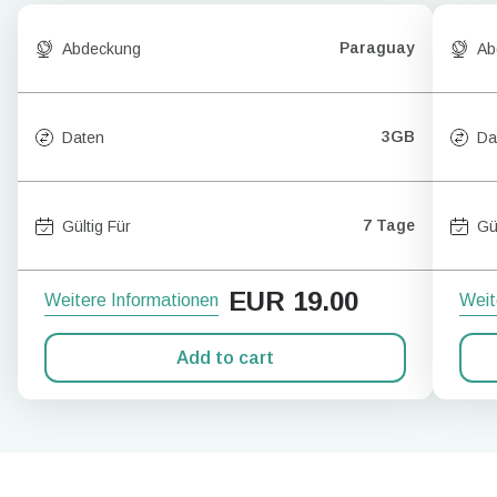
Paraguay
Abdeckung
Ab
3GB
Daten
Da
7 Tage
Gültig Für
Gü
EUR
19.00
Weitere Informationen
Weit
Add to cart