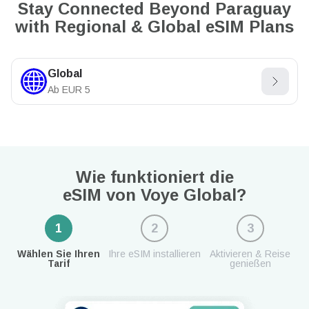
Stay Connected Beyond Paraguay
with Regional & Global eSIM Plans
Global
Ab
EUR
5
Wie funktioniert die
eSIM von Voye Global?
1
2
3
Wählen Sie Ihren
Ihre eSIM installieren
Aktivieren & Reise
Tarif
genießen