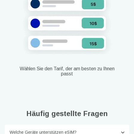
Wählen Sie den Tarif, der am besten zu Ihnen
passt
Häufig gestellte Fragen
Welche Geräte unterstützen eSIM?