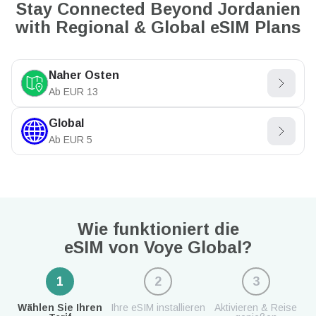
Stay Connected Beyond Jordanien
with Regional & Global eSIM Plans
Naher Osten
Ab
EUR
13
Global
Ab
EUR
5
Wie funktioniert die
eSIM von Voye Global?
1
2
3
Wählen Sie Ihren
Ihre eSIM installieren
Aktivieren & Reise