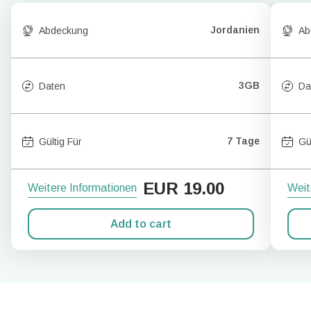
Jordanien
Abdeckung
Ab
3GB
Daten
Da
7 Tage
Gültig Für
Gü
EUR
19.00
Weitere Informationen
Weit
Add to cart