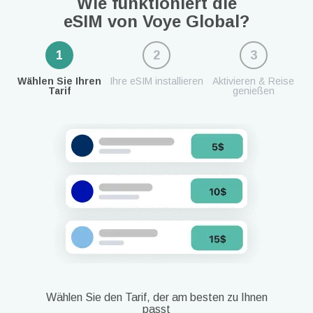
Wie funktioniert die
eSIM von Voye Global?
1
2
3
Wählen Sie Ihren
Ihre eSIM installieren
Aktivieren & Reise
Tarif
genießen
Wählen Sie den Tarif, der am besten zu Ihnen
passt