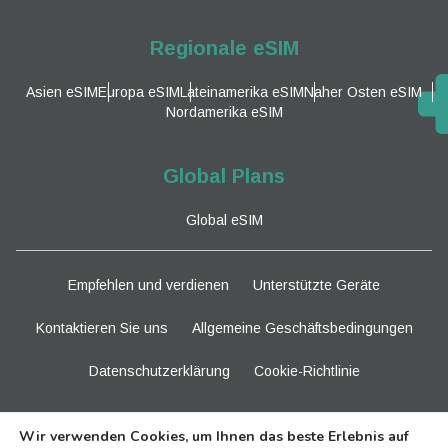
Regionale eSIM
Asien eSIM
Europa eSIM
Lateinamerika eSIM
Naher Osten eSIM
Nordamerika eSIM
Global Plans
Global eSIM
Empfehlen und verdienen
Unterstützte Geräte
Kontaktieren Sie uns
Allgemeine Geschäftsbedingungen
Datenschutzerklärung
Cookie-Richtlinie
Bleiben Sie dran
Wir verwenden Cookies, um Ihnen das beste Erlebnis auf