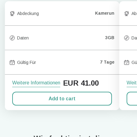
Kamerun
Abdeckung
Ab
3GB
Daten
Da
7 Tage
Gültig Für
Gü
EUR
41.00
Weitere Informationen
Weit
Add to cart