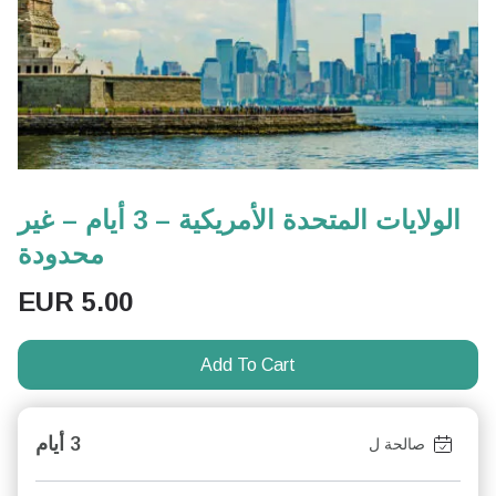
الولايات المتحدة الأمريكية – 3 أيام – غير
محدودة
EUR
5.00
Add To Cart
3 أيام
صالحة ل