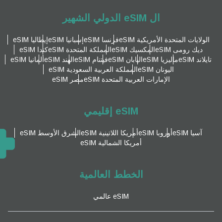
ال eSIM الدولي الشهير
الولايات المتحدة الأمريكية eSIM
فرنسا eSIM
إسبانيا eSIM
إيطاليا eSIM
ديك رومى eSIM
المكسيك eSIM
المملكة المتحدة eSIM
كندا eSIM
تايلاند eSIM
ماليزيا eSIM
اليابان eSIM
فيتنام eSIM
الهند eSIM
ألمانيا eSIM
اليونان eSIM
المملكة العربية السعودية eSIM
الإمارات العربية المتحدة eSIM
مصر eSIM
eSIM إقليمي
آسيا eSIM
أوروبا eSIM
أمريكا اللاتينية eSIM
الشرق الأوسط eSIM
أمريكا الشمالية eSIM
الخطط العالمية
eSIM عالمي