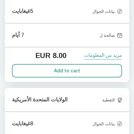
5غيغابايت
بيانات الجوال
7 أيام
صالحة ل
EUR
8.00
مزيد من المعلومات
Add to cart
الولايات المتحدة الأمريكية
التغطية
8غيغابايت
بيانات الجوال