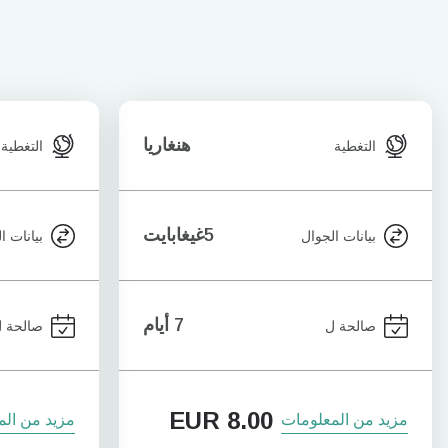
هنغاريا
التغطية
التغطية
5غيغابايت
بيانات الجوال
بيانات ا
7 أيام
صالحة ل
صالحة 
EUR
8.00
مزيد من المعلومات
مزيد من الم