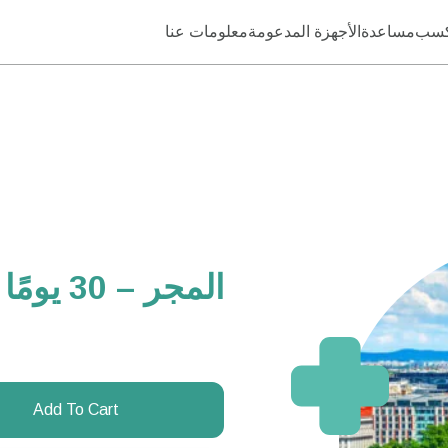
كسب
مساعدة
الأجهزة المدعومة
معلومات عنا
المجر – 30 يومًا – غير محدود
Add To Cart