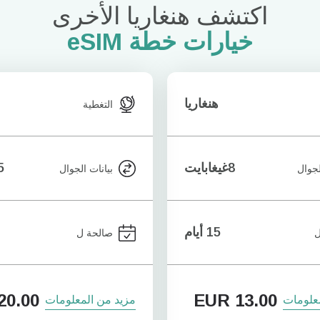
اكتشف هنغاريا الأخرى
خيارات خطة eSIM
هنغاريا
التغطية
8غيغابايت
15غ
لجوال
بيانات الجوال
15 أيام
ل
صالحة ل
20.00
EUR
13.00
علومات
مزيد من المعلومات