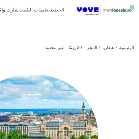
Unlimited Data
الخطط
تعليمات التثبيت
شارك وا
الرئيسية
هنغاريا
المجر – 30 يومًا – غير محدود