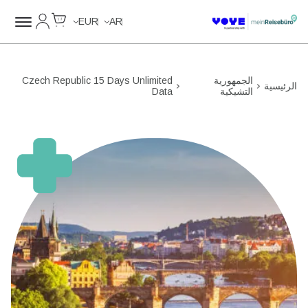
Cart
حسابي
Unlimited Data
EUR
AR
الجمهورية
Czech Republic 15 Days Unlimited
الرئيسية
التشيكية
Data