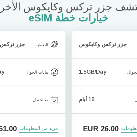
تشف جزر تركس وكايكوس الأخر
خيارات خطة eSIM
جزر تركس وكايكوس
جزر تركس 
التغطية
ay
1.5GB/Day
لجوال
بيانات الجوال
10 أيام
ل
صالحة ل
61.00
EUR
26.00
علومات
مزيد من المعلومات