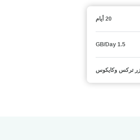
20 أيام
1.5 GB/Day
ر تركس وكايكوس