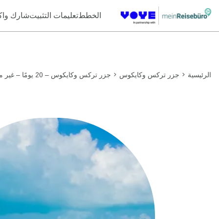
Unlimited Data
Unlimited Data
Unlimited Data
Unlimited Data
الخطط
تعليمات التثبيت
شارك وا
الرئيسية
جزر تركس وكايكوس
جزر تركس وكايكوس – 20 يومًا – غير محدود