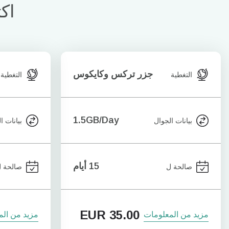
اك
جزر تركس وكايكوس
التغطية
التغطية
1.5GB/Day
بيانات الجوال
بيانات ا
15 أيام
صالحة ل
صالحة 
EUR
35.00
مزيد من المعلومات
مزيد من الم