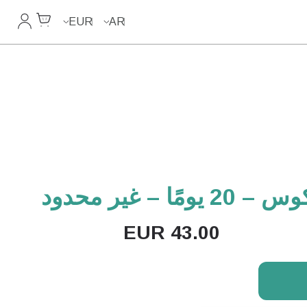
Cart
حسابي
EUR
AR
 – غير محدود
EUR
43.00