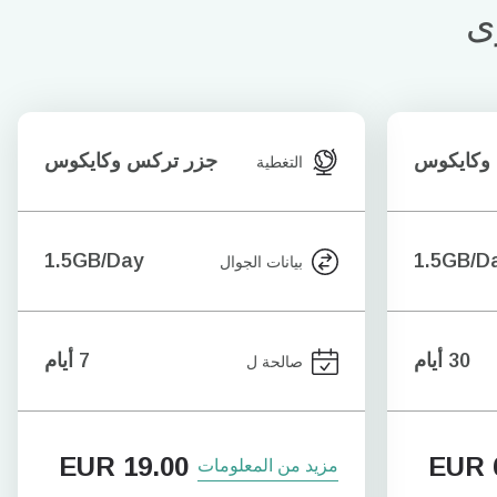
ى
وكايكوس
جزر تركس وكايكوس
التغطية
1.5GB/Day
1.5GB/D
بيانات الجوال
30 أيام
7 أيام
صالحة ل
EUR
19.00
EUR
مزيد من المعلومات