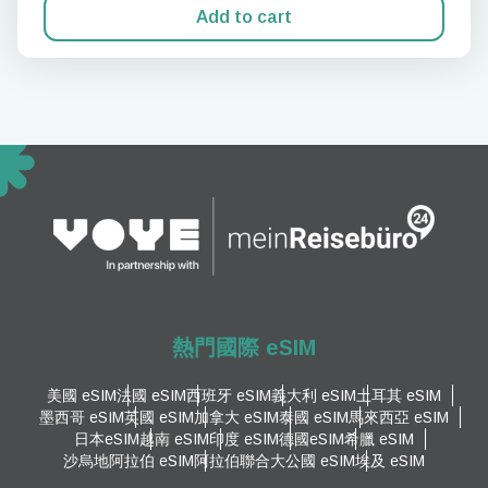
Add to cart
熱門國際 eSIM
美國 eSIM
法國 eSIM
西班牙 eSIM
義大利 eSIM
土耳其 eSIM
墨西哥 eSIM
英國 eSIM
加拿大 eSIM
泰國 eSIM
馬來西亞 eSIM
日本eSIM
越南 eSIM
印度 eSIM
德國eSIM
希臘 eSIM
沙烏地阿拉伯 eSIM
阿拉伯聯合大公國 eSIM
埃及 eSIM