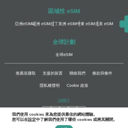
區域性 eSIM
亞洲eSIM
歐洲 eSIM
拉丁美洲 eSIM
中東 eSIM
北美 eSIM
全球計劃
全球eSIM
推薦並賺取
支援的裝置
聯絡我們
條款與條件
隱私權聲明
Cookie 政策
請關注
我們使用 cookies 來為您提供最佳的網站體驗。
您可以在
設定
中了解我們使用了哪些 cookies 或將其關閉。
Need Help?