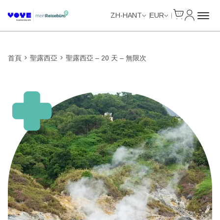
Cart
我的帳戶
Unlimited Data
Unlimited Data
Unlimited Data
Unlimited Data
ZH-HANT
EUR
首頁
聖露西亞
聖露西亞 – 20 天 – 無限次