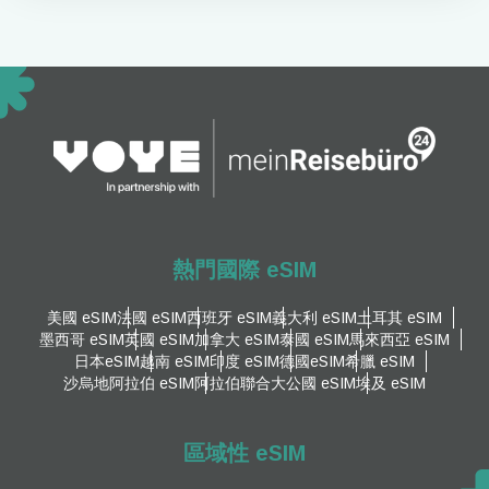
熱門國際 eSIM
美國 eSIM
法國 eSIM
西班牙 eSIM
義大利 eSIM
土耳其 eSIM
墨西哥 eSIM
英國 eSIM
加拿大 eSIM
泰國 eSIM
馬來西亞 eSIM
日本eSIM
越南 eSIM
印度 eSIM
德國eSIM
希臘 eSIM
沙烏地阿拉伯 eSIM
阿拉伯聯合大公國 eSIM
埃及 eSIM
區域性 eSIM