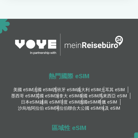
熱門國際 eSIM
美國 eSIM
法國 eSIM
西班牙 eSIM
義大利 eSIM
土耳其 eSIM
墨西哥 eSIM
英國 eSIM
加拿大 eSIM
泰國 eSIM
馬來西亞 eSIM
日本eSIM
越南 eSIM
印度 eSIM
德國eSIM
希臘 eSIM
沙烏地阿拉伯 eSIM
阿拉伯聯合大公國 eSIM
埃及 eSIM
區域性 eSIM