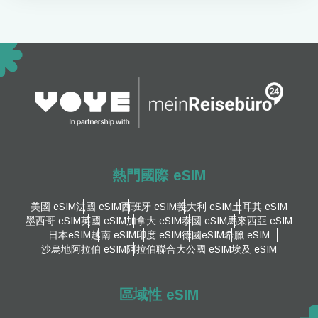
熱門國際 eSIM
美國 eSIM
法國 eSIM
西班牙 eSIM
義大利 eSIM
土耳其 eSIM
墨西哥 eSIM
英國 eSIM
加拿大 eSIM
泰國 eSIM
馬來西亞 eSIM
日本eSIM
越南 eSIM
印度 eSIM
德國eSIM
希臘 eSIM
沙烏地阿拉伯 eSIM
阿拉伯聯合大公國 eSIM
埃及 eSIM
區域性 eSIM