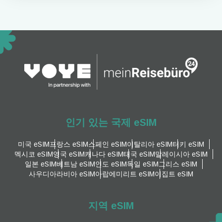
인기 있는 국제 eSIM
미국 eSIM
프랑스 eSIM
스페인 eSIM
이탈리아 eSIM
터키 eSIM
멕시코 eSIM
영국 eSIM
캐나다 eSIM
태국 eSIM
말레이시아 eSIM
일본 eSIM
베트남 eSIM
인도 eSIM
독일 eSIM
그리스 eSIM
사우디아라비아 eSIM
아랍에미리트 eSIM
이집트 eSIM
지역 eSIM