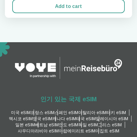
Add to cart
인기 있는 국제 eSIM
미국 eSIM
프랑스 eSIM
스페인 eSIM
이탈리아 eSIM
터키 eSIM
멕시코 eSIM
영국 eSIM
캐나다 eSIM
태국 eSIM
말레이시아 eSIM
일본 eSIM
베트남 eSIM
인도 eSIM
독일 eSIM
그리스 eSIM
사우디아라비아 eSIM
아랍에미리트 eSIM
이집트 eSIM