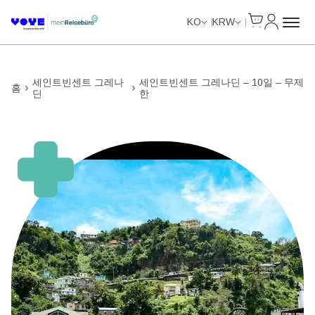
Cart
내 계정
Unlimited Data
Unlimited Data
Unlimited Data
Unlimited Data
KO
KRW
세인트빈센트 그레나
세인트빈센트 그레나딘 – 10일 – 무제
홈
딘
한