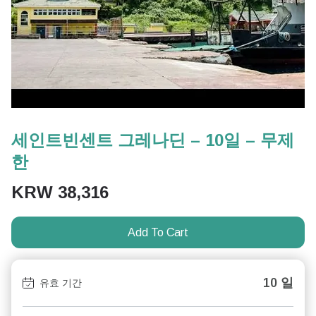
세인트빈센트 그레나딘 – 10일 – 무제
한
KRW
38,316
Add To Cart
10 일
유효 기간