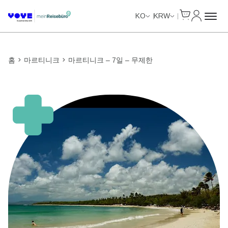
Cart
내 계정
Unlimited Data
Unlimited Data
Unlimited Data
Unlimited Data
KO
KRW
홈
마르티니크
마르티니크 – 7일 – 무제한