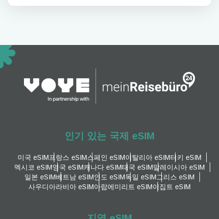
인기 있는 국제 eSIM
미국 eSIM
프랑스 eSIM
스페인 eSIM
이탈리아 eSIM
터키 eSIM
멕시코 eSIM
영국 eSIM
캐나다 eSIM
태국 eSIM
말레이시아 eSIM
일본 eSIM
베트남 eSIM
인도 eSIM
독일 eSIM
그리스 eSIM
사우디아라비아 eSIM
아랍에미리트 eSIM
이집트 eSIM
지역 eSIM