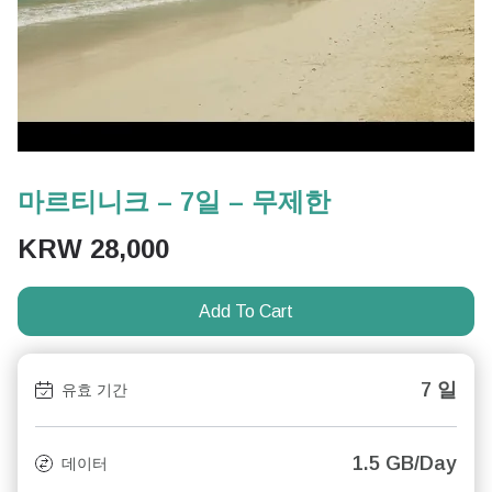
마르티니크 – 7일 – 무제한
KRW
28,000
Add To Cart
7 일
유효 기간
1.5 GB/Day
데이터