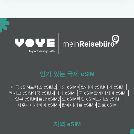
인기 있는 국제 eSIM
미국 eSIM
프랑스 eSIM
스페인 eSIM
이탈리아 eSIM
터키 eSIM
멕시코 eSIM
영국 eSIM
캐나다 eSIM
태국 eSIM
말레이시아 eSIM
일본 eSIM
베트남 eSIM
인도 eSIM
독일 eSIM
그리스 eSIM
사우디아라비아 eSIM
아랍에미리트 eSIM
이집트 eSIM
지역 eSIM