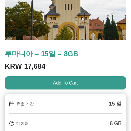
루마니아 – 15일 – 8GB
KRW
17,684
Add To Cart
15 일
유효 기간
8 GB
데이터