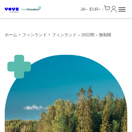
Cart
マイアカ
Unlimited Data
Unlimited Data
Unlimited Data
Unlimited Data
JA
EUR
ホーム
フィンランド
フィンランド – 20日間 – 無制限