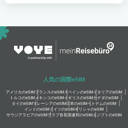
人気の国際eSIM
アメリカのeSIM
フランスのeSIM
スペインのeSIM
イタリアのeSIM
トルコのeSIM
メキシコのeSIM
イギリスのeSIM
カナダのeSIM
タイのeSIM
マレーシアのeSIM
日本のeSIM
ベトナムのeSIM
インドのeSIM
ドイツのeSIM
ギリシャのeSIM
サウジアラビアのeSIM
アラブ首長国連邦のeSIM
エジプトのeSIM