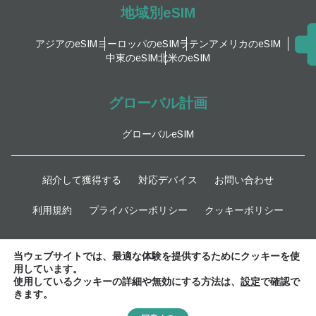
地域別eSIM
アジアのeSIM
ヨーロッパのeSIM
ラテンアメリカのeSIM
中東のeSIM
北米のeSIM
グローバル計画
グローバルeSIM
紹介して獲得する
対応デバイス
お問い合わせ
利用規約
プライバシーポリシー
クッキーポリシー
最新情報
当ウェブサイトでは、最適な体験を提供するためにクッキーを使
用しています。
使用しているクッキーの詳細や無効にする方法は、
設定
で確認で
きます。