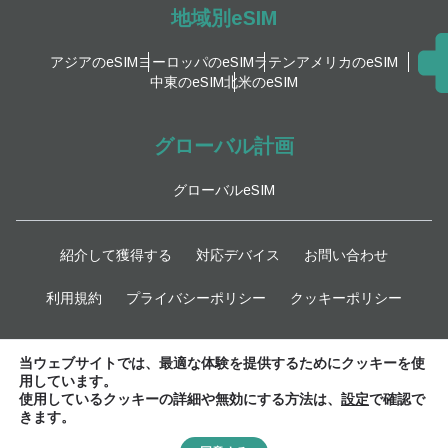
地域別eSIM
アジアのeSIM
ヨーロッパのeSIM
ラテンアメリカのeSIM
中東のeSIM
北米のeSIM
グローバル計画
グローバルeSIM
紹介して獲得する
対応デバイス
お問い合わせ
利用規約
プライバシーポリシー
クッキーポリシー
最新情報
当ウェブサイトでは、最適な体験を提供するためにクッキーを使
用しています。
使用しているクッキーの詳細や無効にする方法は、
設定
で確認で
きます。