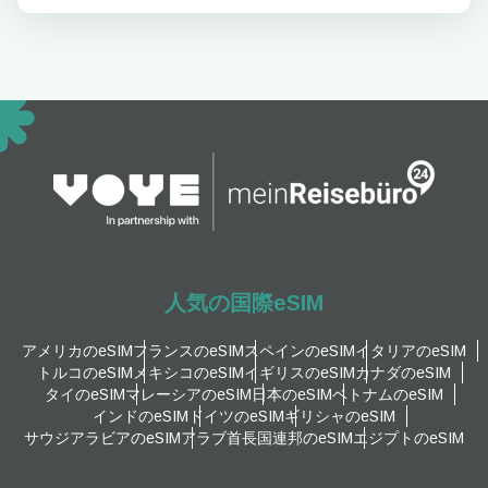
人気の国際eSIM
アメリカのeSIM
フランスのeSIM
スペインのeSIM
イタリアのeSIM
トルコのeSIM
メキシコのeSIM
イギリスのeSIM
カナダのeSIM
タイのeSIM
マレーシアのeSIM
日本のeSIM
ベトナムのeSIM
インドのeSIM
ドイツのeSIM
ギリシャのeSIM
サウジアラビアのeSIM
アラブ首長国連邦のeSIM
エジプトのeSIM