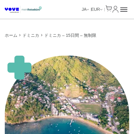
Cart
マイアカ
Unlimited Data
Unlimited Data
Unlimited Data
Unlimited Data
JA
EUR
ホーム
ドミニカ
ドミニカ – 15日間 – 無制限