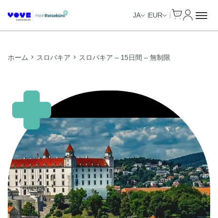
Cart
マイアカ
Unlimited Data
Unlimited Data
Unlimited Data
Unlimited Data
JA
EUR
ホーム
スロバキア
スロバキア – 15日間 – 無制限