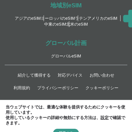
地域別eSIM
アジアのeSIM
ヨーロッパのeSIM
ラテンアメリカのeSIM
中東のeSIM
北米のeSIM
グローバル計画
グローバルeSIM
紹介して獲得する
対応デバイス
お問い合わせ
利用規約
プライバシーポリシー
クッキーポリシー
最新情報
当ウェブサイトでは、最適な体験を提供するためにクッキーを使
用しています。
使用しているクッキーの詳細や無効にする方法は、
設定
で確認で
きます。