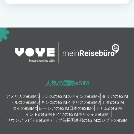
人気の国際eSIM
アメリカのeSIM
フランスのeSIM
スペインのeSIM
イタリアのeSIM
トルコのeSIM
メキシコのeSIM
イギリスのeSIM
カナダのeSIM
タイのeSIM
マレーシアのeSIM
日本のeSIM
ベトナムのeSIM
インドのeSIM
ドイツのeSIM
ギリシャのeSIM
サウジアラビアのeSIM
アラブ首長国連邦のeSIM
エジプトのeSIM