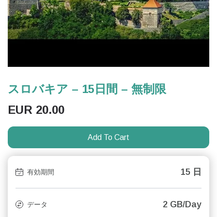
スロバキア – 15日間 – 無制限
EUR
20.00
Add To Cart
15 日
有効期間
2 GB/Day
データ