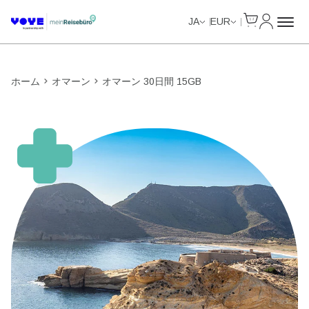
Cart
マイアカ
JA
EUR
ホーム
オマーン
オマーン 30日間 15GB