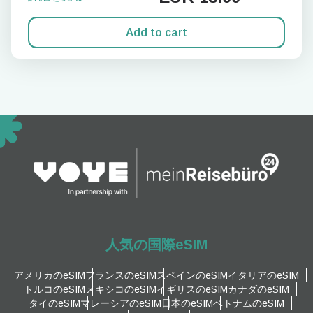
Add to cart
人気の国際eSIM
アメリカのeSIM
フランスのeSIM
スペインのeSIM
イタリアのeSIM
トルコのeSIM
メキシコのeSIM
イギリスのeSIM
カナダのeSIM
タイのeSIM
マレーシアのeSIM
日本のeSIM
ベトナムのeSIM