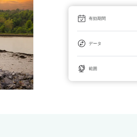
有効期間
データ
範囲