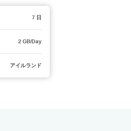
7 日
2 GB/Day
アイルランド