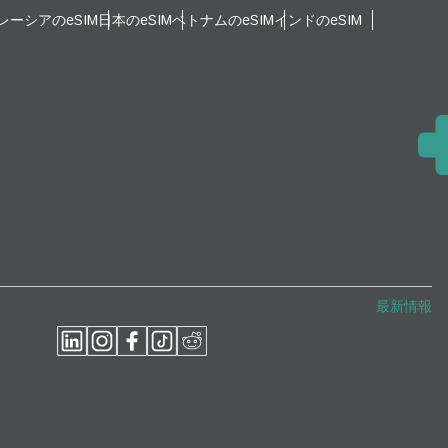
レーシアのeSIM
日本のeSIM
ベトナムのeSIM
インドのeSIM
ポップアップを閉じる
ポップアップを閉じる
最新情報