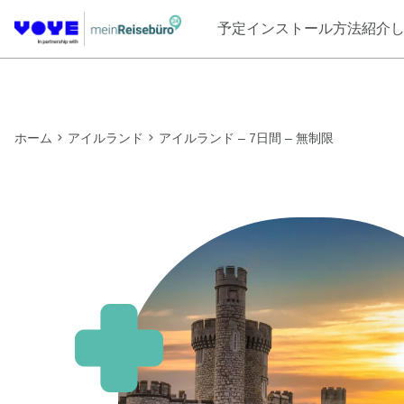
予定
インストール方法
紹介
ホーム
アイルランド
アイルランド – 7日間 – 無制限