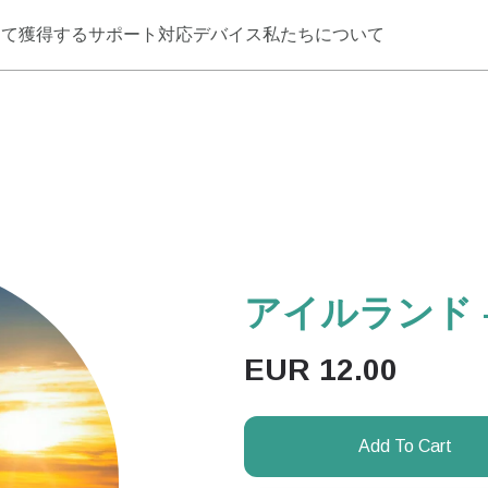
して獲得する
サポート
対応デバイス
私たちについて
アイルランド –
EUR
12.00
Add To Cart