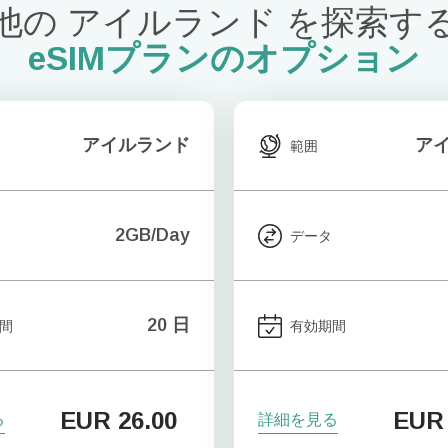
他の アイルランド を探索す
eSIMプランのオプション
アイルランド
ア
範囲
2GB/Day
データ
20 日
間
有効期間
EUR
26.00
EUR
る
詳細を見る