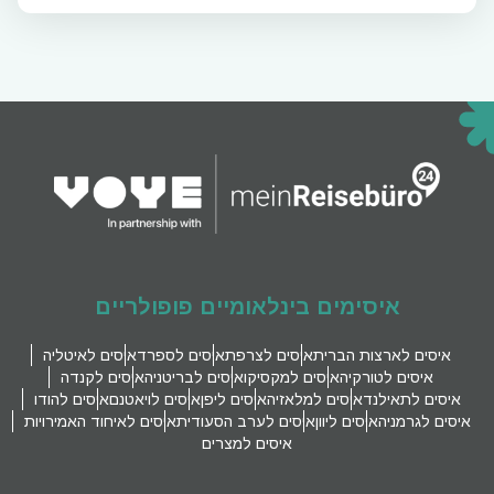
איסימים בינלאומיים פופולריים
איסים לארצות הברית
איסים לצרפת
איסים לספרד
איסים לאיטליה
איסים לטורקיה
איסים למקסיקו
איסים לבריטניה
איסים לקנדה
איסים לתאילנד
איסים למלאזיה
איסים ליפן
איסים לויאטנם
איסים להודו
איסים לגרמניה
איסים ליוון
איסים לערב הסעודית
איסים לאיחוד האמירויות
איסים למצרים