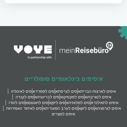
איסימים בינלאומיים פופולריים
איסים לארצות הברית
איסים לצרפת
איסים לספרד
איסים לאיטליה
איסים לטורקיה
איסים למקסיקו
איסים לבריטניה
איסים לקנדה
איסים לתאילנד
איסים למלאזיה
איסים ליפן
איסים לויאטנם
איסים להודו
איסים לגרמניה
איסים ליוון
איסים לערב הסעודית
איסים לאיחוד האמירויות
איסים למצרים