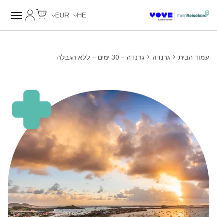
Cart
החשבון של
Unlimited Data
Unlimited Data
Unlimited Data
Unlimited Data
EUR
HE
עמוד הבית
גרנדה
גרנדה – 30 ימים – ללא הגבלה