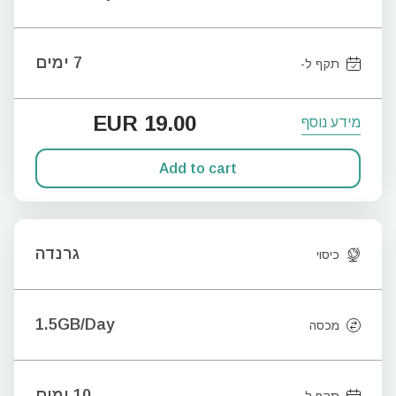
7 ימים
תקף ל-
EUR
19.00
מידע נוסף
Add to cart
גרנדה
כיסוי
1.5GB/Day
מכסה
10 ימים
תקף ל-