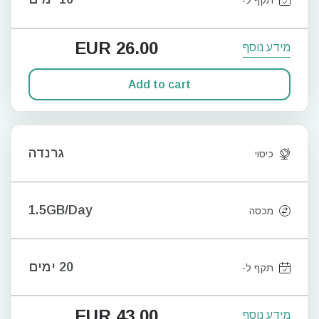
EUR
26.00
מידע נוסף
Add to cart
גרנדה
כיסוי
1.5GB/Day
מכסה
20 ימים
תקף ל-
EUR
43.00
מידע נוסף