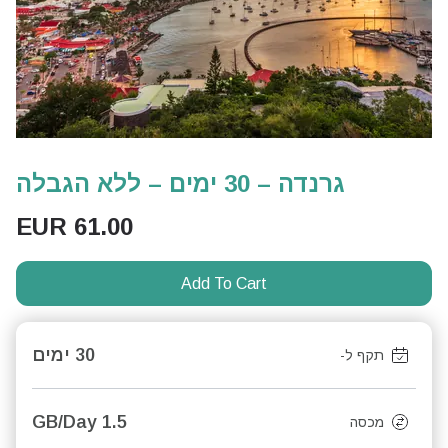
גרנדה – 30 ימים – ללא הגבלה
EUR
61.00
Add To Cart
30 ימים
תקף ל-
1.5 GB/Day
מכסה