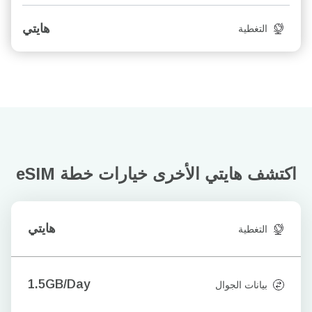
هايتي
التغطية
اكتشف هايتي الأخرى
خيارات خطة eSIM
هايتي
التغطية
1.5GB/Day
بيانات الجوال