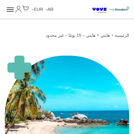
Cart
حسابي
Unlimited Data
Unlimited Data
Unlimited Data
Unlimited Data
EUR
AR
الرئيسية
هايتي
هايتي – 15 يومًا – غير محدود