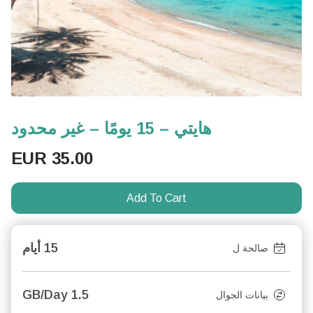
هايتي – 15 يومًا – غير محدود
EUR
35.00
Add To Cart
15 أيام
صالحة ل
1.5 GB/Day
بيانات الجوال