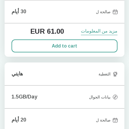
30 أيام
صالحة ل
EUR
61.00
مزيد من المعلومات
Add to cart
هايتي
التغطية
1.5GB/Day
بيانات الجوال
20 أيام
صالحة ل