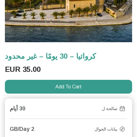
كرواتيا – 30 يومًا – غير محدود
EUR
35.00
Add To Cart
30 أيام
صالحة ل
2 GB/Day
بيانات الجوال