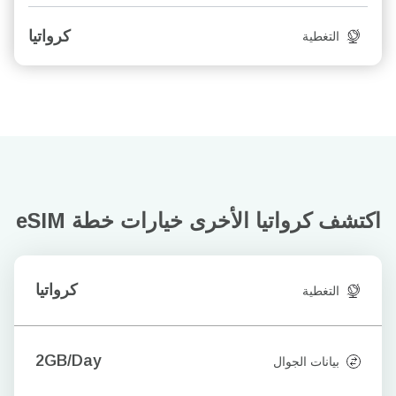
كرواتيا
التغطية
اكتشف كرواتيا الأخرى
خيارات خطة eSIM
كرواتيا
التغطية
2GB/Day
بيانات الجوال