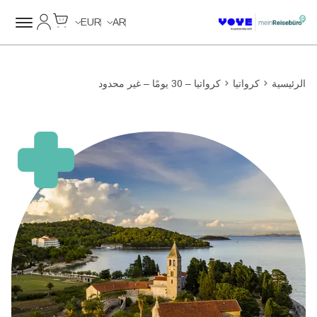
Cart
حسابي
Unlimited Data
Unlimited Data
Unlimited Data
Unlimited Data
EUR
AR
الرئيسية
كرواتيا
كرواتيا – 30 يومًا – غير محدود