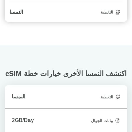
النمسا
التغطية
اكتشف النمسا الأخرى
خيارات خطة eSIM
النمسا
التغطية
2GB/Day
بيانات الجوال