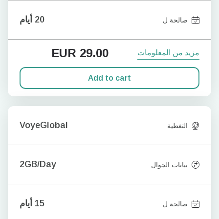
20 أيام
صالحة ل
EUR
29.00
مزيد من المعلومات
Add to cart
VoyeGlobal
التغطية
2GB/Day
بيانات الجوال
15 أيام
صالحة ل