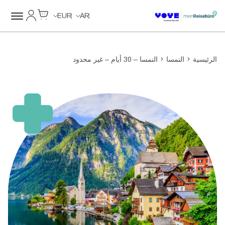
Cart
حسابي
Unlimited Data
Unlimited Data
Unlimited Data
Unlimited Data
EUR
AR
الرئيسية
النمسا
النمسا – 30 أيام – غير محدود