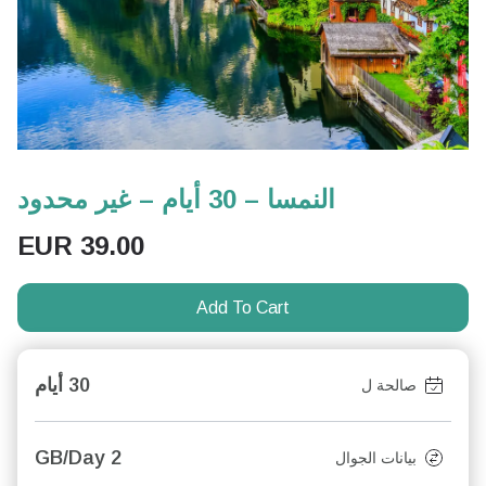
النمسا – 30 أيام – غير محدود
EUR
39.00
Add To Cart
30 أيام
صالحة ل
2 GB/Day
بيانات الجوال