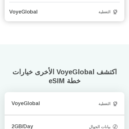
VoyeGlobal
التغطية
اكتشف VoyeGlobal الأخرى
خيارات
خطة eSIM
VoyeGlobal
التغطية
2GB/Day
بيانات الجوال