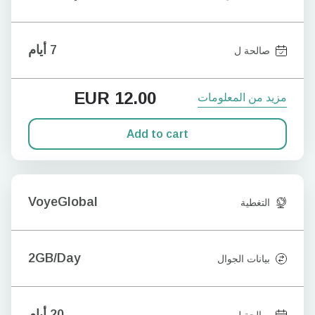
7 أيام
صالحة ل
EUR
12.00
مزيد من المعلومات
Add to cart
VoyeGlobal
التغطية
2GB/Day
بيانات الجوال
20 أيام
صالحة ل