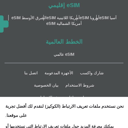
eSIM إقليمي
آسيا eSIM
أوروبا eSIM
أمريكا اللاتينية eSIM
الشرق الأوسط eSIM
أمريكا الشمالية eSIM
الخطط العالمية
eSIM عالمي
شارك واكسب
الأجهزة المدعومة
اتصل بنا
شروط الاستخدام
بيان الخصوصية
سياسة ملفات تعريف الارتباط
نحن نستخدم ملفات تعريف الارتباط (الكوكيز) لنقدم لك أفضل تجربة
ابقوا متابعين
على موقعنا.
يمكنك معرفة المزيد حول ملفات تعريف الارتباط التي نستخدمها أو