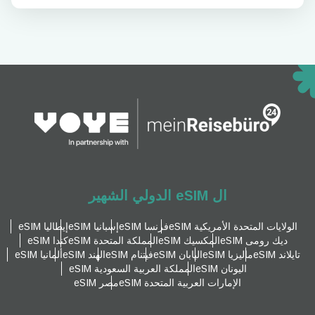
ال eSIM الدولي الشهير
الولايات المتحدة الأمريكية eSIM
فرنسا eSIM
إسبانيا eSIM
إيطاليا eSIM
ديك رومى eSIM
المكسيك eSIM
المملكة المتحدة eSIM
كندا eSIM
تايلاند eSIM
ماليزيا eSIM
اليابان eSIM
فيتنام eSIM
الهند eSIM
ألمانيا eSIM
اليونان eSIM
المملكة العربية السعودية eSIM
الإمارات العربية المتحدة eSIM
مصر eSIM